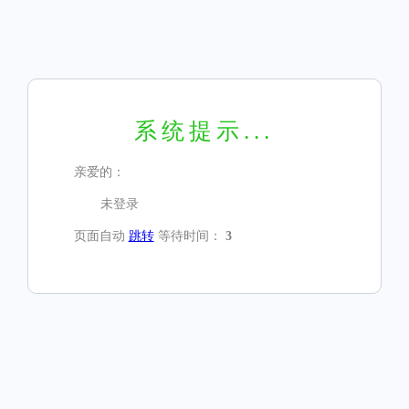
系统提示...
亲爱的：
未登录
页面自动
跳转
等待时间：
3