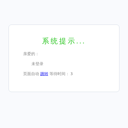
系统提示...
亲爱的：
未登录
页面自动
跳转
等待时间：
3